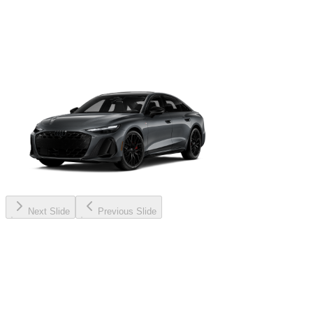
Next Slide
Previous Slide