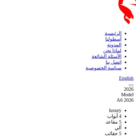
الرئيسية
أسطولنا
المدونة
لماذا نحن
الأسئلة الشائعة
اتصل بنا
سياسة الخصوصية
English
2026
Model
2026 A6
luxury
4 أبواب
5 مقاعد
آلي
5 حقائب