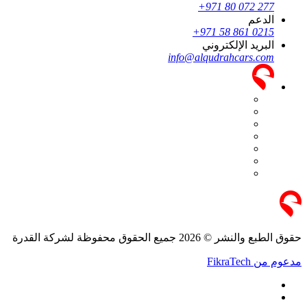
+971 80 072 277
الدعم
+971 58 861 0215
البريد الإلكتروني
info@alqudrahcars.com
حقوق الطبع والنشر © 2026 جميع الحقوق محفوظة لشركة القدرة
مدعوم من FikraTech