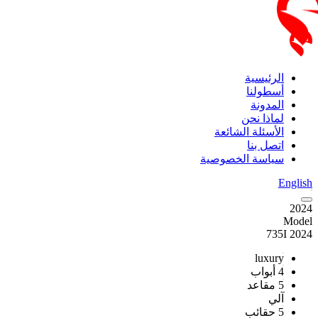
الرئيسية
أسطولنا
المدونة
لماذا نحن
الأسئلة الشائعة
اتصل بنا
سياسة الخصوصية
English
2024
Model
2024 735I
luxury
4 أبواب
5 مقاعد
آلي
5 حقائب