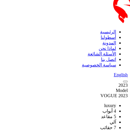
الرئيسية
أسطولنا
المدونة
لماذا نحن
الأسئلة الشائعة
اتصل بنا
سياسة الخصوصية
English
2023
Model
2023 VOGUE
luxury
4 أبواب
5 مقاعد
آلي
7 حقائب