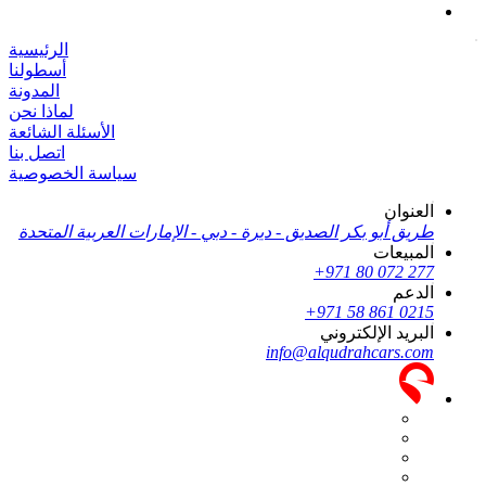
الرئيسية
أسطولنا
المدونة
لماذا نحن
الأسئلة الشائعة
اتصل بنا
سياسة الخصوصية
العنوان
طريق أبو بكر الصديق - ديرة - دبي - الإمارات العربية المتحدة
المبيعات
+971 80 072 277
الدعم
+971 58 861 0215
البريد الإلكتروني
info@alqudrahcars.com