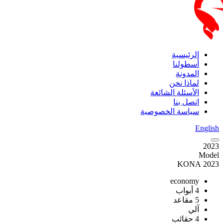
الرئيسية
أسطولنا
المدونة
لماذا نحن
الأسئلة الشائعة
اتصل بنا
سياسة الخصوصية
English
2023
Model
2023 KONA
economy
4 أبواب
5 مقاعد
آلي
4 حقائب