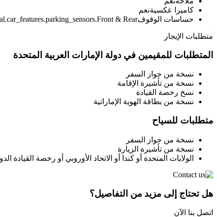
ملاحة
نعم
كاميرا عكسية
نعم
حساسات الوقوف
al.car_features.parking_sensors.Front & Rear
متطلبات الإيجار
المتطلبات للمقيمين في دولة الإمارات العربية المتحدة
نسخة من جواز السفر
نسخة من تأشيرة الإقامة
نسخ رخصة القيادة
نسخة من بطاقة الهوية الإماراتية
متطلبات للسياح
نسخة من جواز السفر
نسخة من تأشيرة الزيارة
الولايات المتحدة أو كندا أو الاتحاد الأوروبي أو رخصة القيادة الدو
هل تحتاج إلى مزيد من التفاصيل؟
اتصل بنا الآن