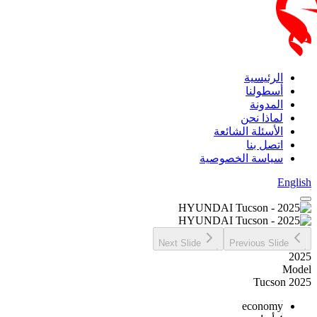
الرئيسية
أسطولنا
المدونة
لماذا نحن
الأسئلة الشائعة
اتصل بنا
سياسة الخصوصية
English
Next Slide
Previous Slide
2025
Model
2025 Tucson
economy