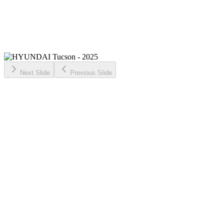
Next Slide
Previous Slide